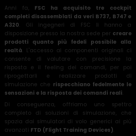
Anni fa,
FSC ha acquisito tre cockpit
completi disassemblati da veri B737, B747 e
A320
. Gli ingegneri di FSC li hanno a
disposizione presso la nostra sede per
creare
prodotti quanto più fedeli possibile alla
realtà
. L'accesso ai componenti originali ci
consente di valutare con precisione la
risposta e il feeling dei comandi, per poi
riprogettarli e realizzare prodotti di
simulazione che
rispecchiano fedelmente le
sensazioni e la risposta dei comandi reali
.
Di conseguenza, offriamo uno spettro
completo di soluzioni di simulazione, che
spazia dai simulatori di volo generici ai più
avanzati
FTD (Flight Training Devices)
.