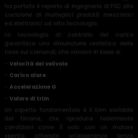
ha portato il reparto di ingegneria di FSC alla
creazione di molteplici prodotti meccanici
ed elettronici ad alta tecnologia.
La tecnologia di controllo del carico
garantisce una simulazione realistica delle
forze sui comandi, che variano in base a:
-
Velocità del velivolo
.
-
Carico alare
.
-
Accelerazione G
.
-
Valore di trim
.
Un aspetto fondamentale è il trim variabile
del timone, che riproduce fedelmente
condizioni come il volo con un motore
spento, offrendo un'esperienza senza