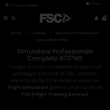
Italiano
Il tuo paese:
Italia
0
Home
Cockpits
Simulatore Professionale
Completo B737NG
Simulatore Professionale
Completo B737NG
Cockpit in scala 1:1 completo di cabina di
pilotaggio, comandi di volo, avionica,
impianto audio, PC e sistema visivo. Dai
Flight Simulators
generici ai più avanzati
FTD (Flight Training Devices)