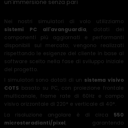
un'immersione senza pari
Nei nostri simulatori di volo utilizziamo
sistemi PC all'avanguardia
, dotati dei
componenti più aggiornati e performanti
disponibili sul mercato; vengono realizzati
rispettando le esigenze del cliente in base al
software scelto nella fase di sviluppo iniziale
del progetto.
I simulatori sono dotati di un
sistema visivo
COTS
basato su PC, con proiezione frontale
multicanale, frame rate di 60Hz e campo
visivo orizzontale di 220° e verticale di 40°.
La risoluzione angolare è di circa
550
microsteradianti/pixel
, garantendo