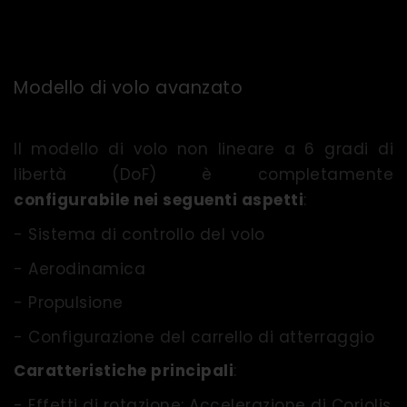
Modello di volo avanzato
Il modello di volo non lineare a 6 gradi di
libertà (DoF) è completamente
configurabile nei seguenti aspetti
:
- Sistema di controllo del volo
- Aerodinamica
- Propulsione
- Configurazione del carrello di atterraggio
Caratteristiche principali
:
- Effetti di rotazione: Accelerazione di Coriolis